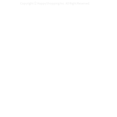
Copyright ⓒ HappyShopping Inc. All Right Reserved.