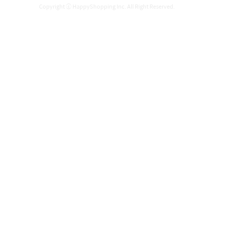
Copyright ⓒ HappyShopping Inc. All Right Reserved.