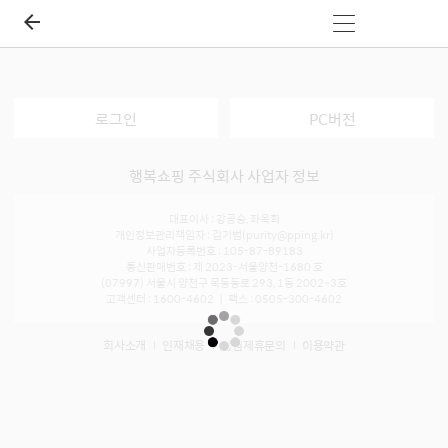
로그인
PC버전
행복쇼핑 주식회사 사업자 정보
대표이사 : 강공승, 좌옥희
개인정보관리책임자 : 김기범(purity@pping.kr)
사업자등록번호 : 105-87-89183
통신판매번호 : 제 2023-서울양천-1680 호
(07997) 서울시 양천구 목동동로 293, 1동 2002~3호
고객센터 : 1600-4602 ㅣ 팩스 : 0505-300-4602
회사소개
인재채용
입점제휴문의
이용약관