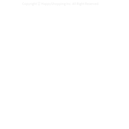
Copyright ⓒ HappyShopping Inc. All Right Reserved.