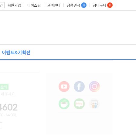
0
0
회원가입
마이쇼핑
고객센터
상품견적
장바구니
인
이벤트&기획전
톡문의
용해 주세요.
4602
0~14:00)