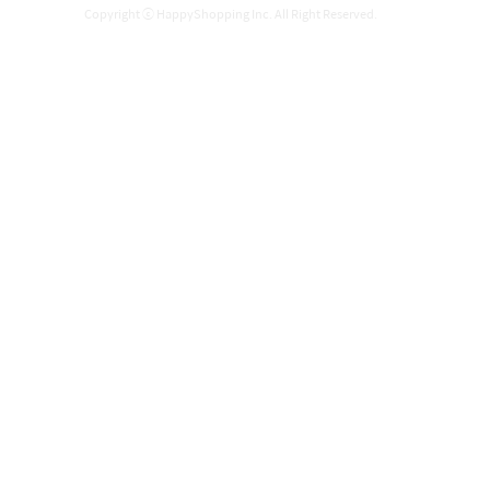
Copyright ⓒ HappyShopping Inc. All Right Reserved.