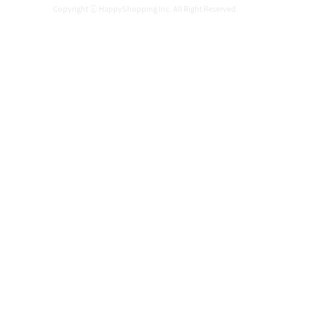
Copyright ⓒ HappyShopping Inc. All Right Reserved.