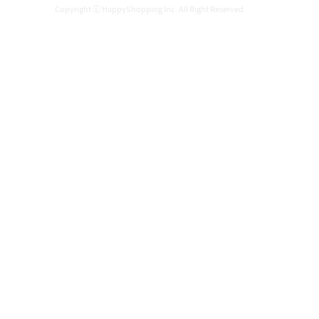
Copyright ⓒ HappyShopping Inc. All Right Reserved.