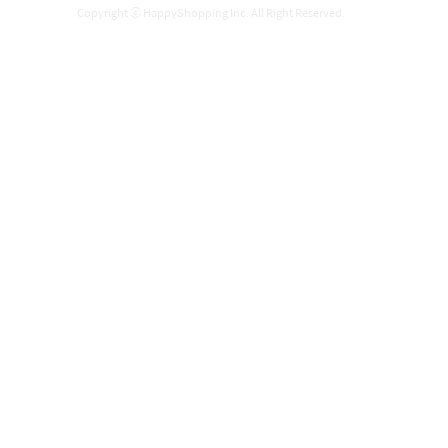
Copyright ⓒ HappyShopping Inc. All Right Reserved.