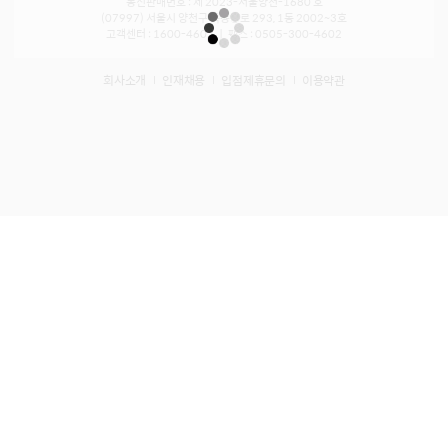
통신판매번호 : 제 2023-서울양천-1680 호
(07997) 서울시 양천구 목동동로 293, 1동 2002~3호
고객센터 : 1600-4602 ㅣ 팩스 : 0505-300-4602
회사소개
인재채용
입점제휴문의
이용약관